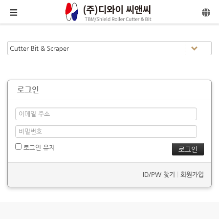
메뉴 건너뛰기
로그인
로그인 유지
ID/PW 찾기
|
회원가입